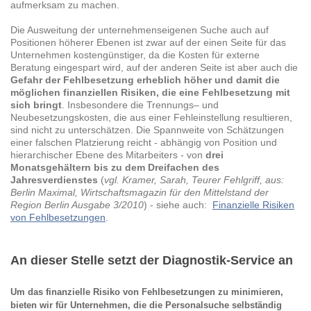
aufmerksam zu machen.
Die Ausweitung der unternehmenseigenen Suche auch auf
Positionen höherer Ebenen ist zwar auf der einen Seite für das
Unternehmen kostengünstiger, da die Kosten für externe
Beratung eingespart wird, auf der anderen Seite ist aber auch die
Gefahr der Fehlbesetzung erheblich höher und damit die
möglichen finanziellen Risiken, die eine Fehlbesetzung mit
sich bringt
.
Insbesondere die Trennungs– und
Neubesetzungskosten, die aus einer Fehleinstellung resultieren,
sind nicht zu unterschätzen. Die Spannweite von Schätzungen
einer falschen Platzierung reicht - abhängig von Position und
hierarchischer Ebene des Mitarbeiters - von
drei
Monatsgehältern bis zu dem Dreifachen des
Jahresverdienstes
(
vgl. Kramer, Sarah, Teurer Fehlgriff, aus:
Berlin Maximal, Wirtschaftsmagazin für den Mittelstand der
Region Berlin Ausgabe 3/2010
) - siehe auch:
Finanzielle Risiken
von Fehlbesetzungen
.
An dieser Stelle setzt der Diagnostik-Service an
Um das finanzielle Risiko von Fehlbesetzungen zu minimieren,
bieten wir für Unternehmen, die die Personalsuche selbständig