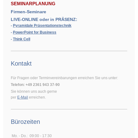
SEMINARPLANUNG
Firmen-Seminare
LIVE-ONLINE oder in PRÄSENZ:
-
Pyramidale Präsentationstechnik
-
PowerPoint for Business
-
Think Cell
Kontakt
Für Fragen oder Terminvereinbarungen erreichen Sie uns unter:
Telefon: +49 2361 943 37-90
Sie können uns auch gerne
per
E-Mail
erreichen.
Bürozeiten
Mo. - Do.:
09:00 - 17:30