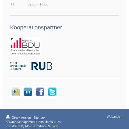
Fr.:
09:00 - 16:00
Kooperationspartner
Webansicht
Druckversion
|
Sitemap
© Rahe Management Consultants 2024,
Karlstraße 8, 44575 Castrop-Rauxel |