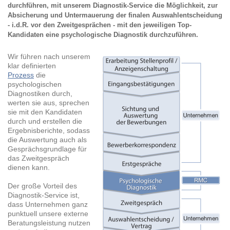
durchführen, mit unserem Diagnostik-Service die Möglichkeit, zur
Absicherung und Untermauerung der finalen Auswahlentscheidung
- i.d.R. vor den Zweitgesprächen - mit den jeweiligen Top-
Kandidaten eine psychologische Diagnostik durchzuführen.
Wir führen nach unserem
klar definierten
Prozess
die
psychologischen
Diagnostiken durch,
werten sie aus, sprechen
sie mit den Kandidaten
durch und erstellen die
Ergebnisberichte, sodass
die Auswertung auch als
Gesprächsgrundlage für
das Zweitgespräch
dienen kann.
Der große Vorteil des
Diagnostik-Service ist,
dass Unternehmen ganz
punktuell unsere externe
Beratungsleistung nutzen