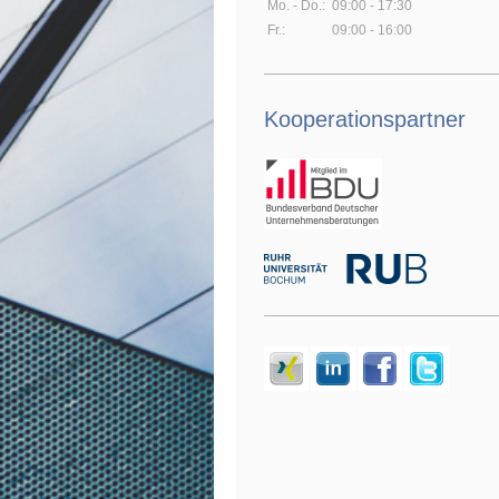
Mo. - Do.:
09:00 - 17:30
Fr.:
09:00 - 16:00
Kooperationspartner