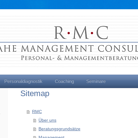
Personaldiagnostik
Coaching
Seminare
Sitemap
RMC
Über uns
Beratungsgrundsätze
Management