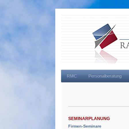
RMC
Personalberatung
SEMINARPLANUNG
Firmen-Seminare