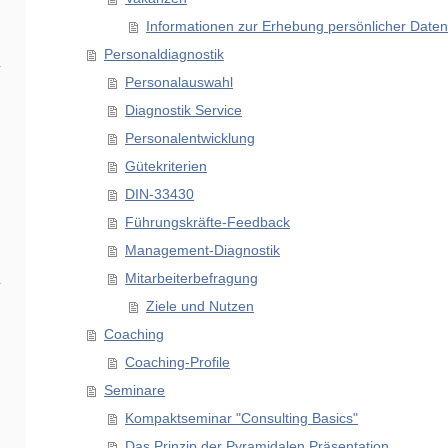
Informationen zur Erhebung persönlicher Daten
Personaldiagnostik
Personalauswahl
Diagnostik Service
Personalentwicklung
Gütekriterien
DIN-33430
Führungskräfte-Feedback
Management-Diagnostik
Mitarbeiterbefragung
Ziele und Nutzen
Coaching
Coaching-Profile
Seminare
Kompaktseminar "Consulting Basics"
Das Prinzip der Pyramidalen Präsentation