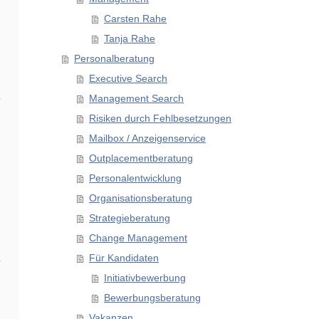
Carsten Rahe
Tanja Rahe
Personalberatung
Executive Search
Management Search
Risiken durch Fehlbesetzungen
Mailbox / Anzeigenservice
Outplacementberatung
Personalentwicklung
Organisationsberatung
Strategieberatung
Change Management
Für Kandidaten
Initiativbewerbung
Bewerbungsberatung
Vakanzen