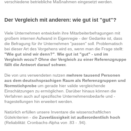
verschiedene betriebliche Maßnahmen eingesetzt werden.
Der Vergleich mit anderen: wie gut ist "gut"?
Viele Unternehmen entwickeln ihre Mitarbeiterbefragungen mit
großem internen Aufwand in Eigenregie - der Gedanke ist, dass
die Befragung für ihr Unternehmen "passen" soll. Problematisch
bei dieser Art des Vorgehens wird es, wenn man die Frage stellt:
"Wie gut sind wir denn?"
.
Wie gut ist "gut" - und im
Vergleich wozu?
Ohne der Vergleich zu einer Referenzgruppe
fällt die Antwort darauf schwer.
Die von uns verwendeten nutzen
mehrere tausend Personen
aus dem deutschsprachigen Raum als Referenzgruppen und
Normstichprobe
um gerade hier valide vergleichende
Einschätzungen zu ermöglichen. Darüber hinaus können die
Verfahren auch auf spezifische Unternehmensbedarfe und -
fragestellungen hin erweitert werden.
Natürlich erfüllen unsere Inventare die wissenschaftlichen
Gütekriterien - die
Zuverlässigkeit ist außerordentlich hoch
(Reliabilität: Cronbachs-Alpha von .83 - .94).