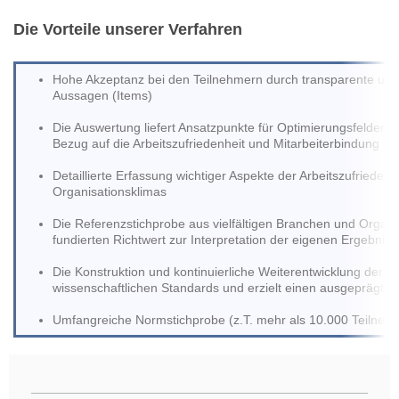
Die Vorteile unserer Verfahren
Hohe Akzeptanz bei den Teilnehmern durch transparente un
Aussagen (Items)
Die Auswertung liefert Ansatzpunkte für Optimierungsfelder d
Bezug auf die Arbeitszufriedenheit und Mitarbeiterbindung
Detaillierte Erfassung wichtiger Aspekte der Arbeitszufriedenh
Organisationsklimas
Die Referenzstichprobe aus vielfältigen Branchen und Organis
fundierten Richtwert zur Interpretation der eigenen Ergebniss
Die Konstruktion und kontinuierliche Weiterentwicklung der Ve
wissenschaftlichen Standards und erzielt einen ausgeprägte
Umfangreiche Normstichprobe (z.T. mehr als 10.000 Teilneh