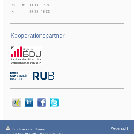
Mo. - Do.:
09:00 - 17:30
Fr.:
09:00 - 16:00
Kooperationspartner
Webansicht
Druckversion
|
Sitemap
© Rahe Management Consultants 2024,