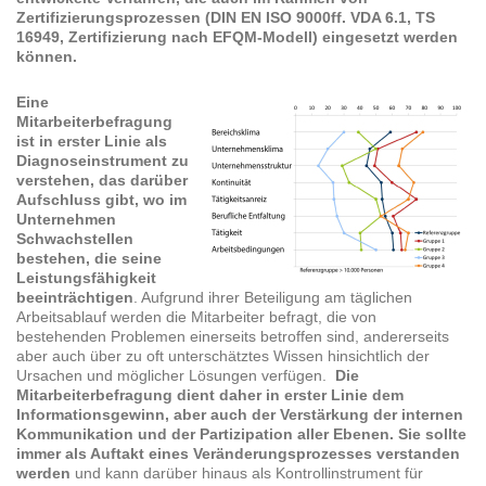
Zertifizierungsprozessen (DIN EN ISO 9000ff. VDA 6.1, TS
16949, Zertifizierung nach EFQM-Modell) eingesetzt werden
können.
Eine
Mitarbeiterbefragung
ist in erster Linie als
Diagnoseinstrument zu
verstehen, das darüber
Aufschluss gibt, wo im
Unternehmen
Schwachstellen
bestehen, die seine
Leistungsfähigkeit
beeinträchtigen
. Aufgrund ihrer Beteiligung am täglichen
Arbeitsablauf werden die Mitarbeiter befragt, die von
bestehenden Problemen einerseits betroffen sind, andererseits
aber auch über zu oft unterschätztes Wissen hinsichtlich der
Ursachen und möglicher Lösungen verfügen.
Die
Mitarbeiterbefragung dient daher in erster Linie dem
Informationsgewinn, aber auch der Verstärkung der internen
Kommunikation und der Partizipation aller Ebenen. Sie sollte
immer als Auftakt eines Veränderungsprozesses verstanden
werden
und kann darüber hinaus als Kontrollinstrument für