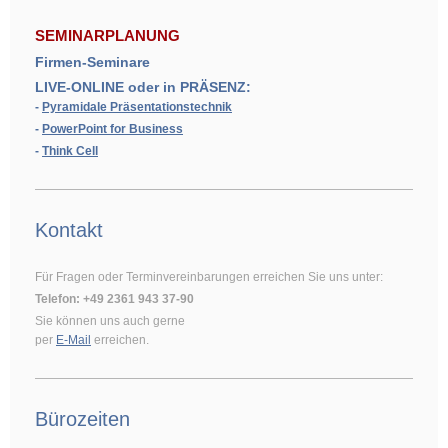
SEMINARPLANUNG
Firmen-Seminare
LIVE-ONLINE oder in PRÄSENZ:
-
Pyramidale Präsentationstechnik
-
PowerPoint for Business
-
Think Cell
Kontakt
Für Fragen oder Terminvereinbarungen erreichen Sie uns unter:
Telefon: +49 2361 943 37-90
Sie können uns auch gerne
per
E-Mail
erreichen.
Bürozeiten