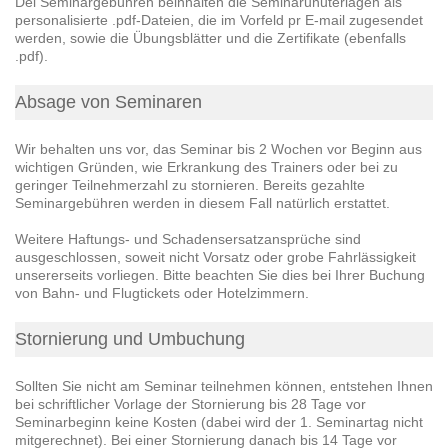
Dei Seminargebühren beinhalten die Seminarunuterlagen als
personalisierte .pdf-Dateien, die im Vorfeld pr E-mail zugesendet
werden, sowie die Übungsblätter und die Zertifikate (ebenfalls
.pdf).
Absage von Seminaren
Wir behalten uns vor, das Seminar bis 2 Wochen vor Beginn aus
wichtigen Gründen, wie Erkrankung des Trainers oder bei zu
geringer Teilnehmerzahl zu stornieren. Bereits gezahlte
Seminargebühren werden in diesem Fall natürlich erstattet.
Weitere Haftungs- und Schadensersatzansprüche sind
ausgeschlossen, soweit nicht Vorsatz oder grobe Fahrlässigkeit
unsererseits vorliegen. Bitte beachten Sie dies bei Ihrer Buchung
von Bahn- und Flugtickets oder Hotelzimmern.
Stornierung und Umbuchung
Sollten Sie nicht am Seminar teilnehmen können, entstehen Ihnen
bei schriftlicher Vorlage der Stornierung bis 28 Tage vor
Seminarbeginn keine Kosten (dabei wird der 1. Seminartag nicht
mitgerechnet). Bei einer Stornierung danach bis 14 Tage vor